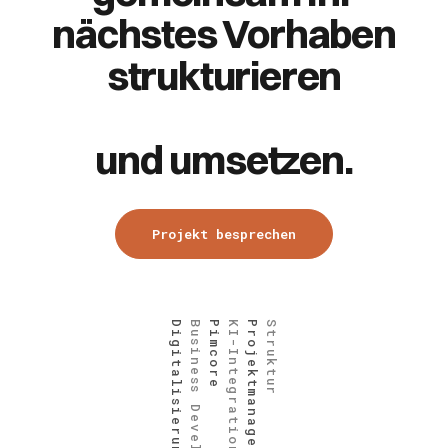
nächstes Vorhaben
strukturieren
und umsetzen.
Projekt besprechen
Digitalisierung
Business Development
Pimcore
KI-Integration
Projektmanagement
Struktur