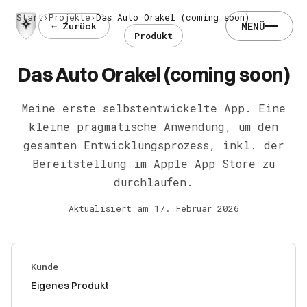
Start
Projekte
Das Auto Orakel (coming soon)
MENÜ
← Zurück
Produkt
Das Auto Orakel (coming soon)
Meine erste selbstentwickelte App. Eine
kleine pragmatische Anwendung, um den
gesamten Entwicklungsprozess, inkl. der
Bereitstellung im Apple App Store zu
durchlaufen.
Aktualisiert am
17. Februar 2026
Kunde
Eigenes Produkt