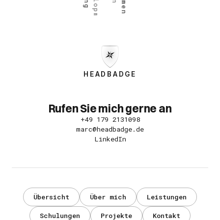
HEADBADGE
Rufen Sie mich gerne an
+49 179 2131098
marc@headbadge.de
LinkedIn
Übersicht
Über mich
Leistungen
Schulungen
Projekte
Kontakt